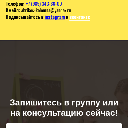
Телефон:
+7 (985) 343-66-00
Имейл:
abrikos-kolomna@yandex.ru
Подписывайтесь в
instagram
и
вконтакте
Запишитесь в группу или
на консультацию сейчас!