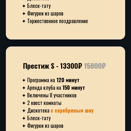
✦ Блеск-тату
✦ Фигурки из шаров
✦ Торжественное поздравление
Преcтиж S - 13300₽
15800₽
✦ Программа на
120 минут
✦ Аренда клуба на
150 минут
✦ Включены 8 участников
✦ 2 квест комнаты
✦ Дискотека
с серебряным шоу
✦ Блеск-тату
✦ Фигурки из шаров