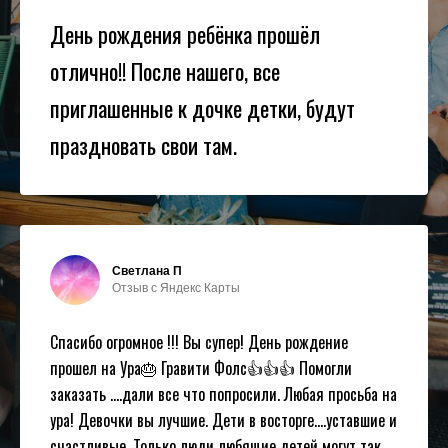
День рождения ребёнка прошёл
отлично!! После нашего, все
приглашенные к дочке детки, будут
праздновать свои там.
Светлана П
Отзыв с Яндекс Карты
Спасибо огромное !!! Вы супер! День рождение
прошел на Ура🎂 Гравити Фолс👍👍👍 Помогли
заказать ....дали все что попросили. Любая просьба на
ура! Девочки вы лучшие. Дети в восторге....уставшие и
счастливые. Только люди любящие детей могут так